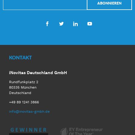
Facebook
Twitter
LinkedIn
Youtube
KONTAKT
iNovitas Deutschland GmbH
Rundfunkplatz 2
80335 München
Deutschland
+49 89 1241 3866
info@inovitas-gmbh.de